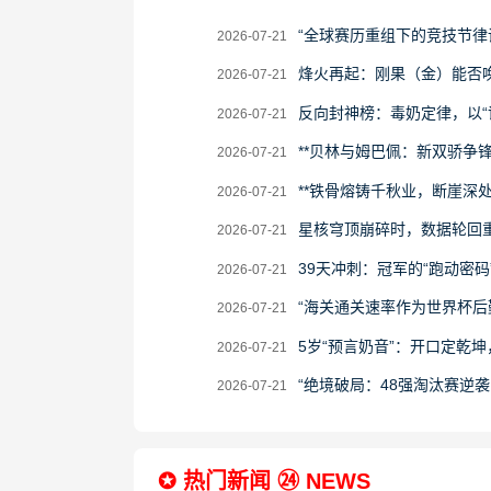
2026-
“全球赛历重组下的竞技节律
2026-07-21
07-
2026-
烽火再起：刚果（金）能否
2026-07-21
21
07-
2026-
反向封神榜：毒奶定律，以“
2026-07-21
21
07-
2026-
**贝林与姆巴佩：新双骄争
2026-07-21
21
07-
2026-
**铁骨熔铸千秋业，断崖深处
2026-07-21
21
07-
2026-
星核穹顶崩碎时，数据轮回
2026-07-21
21
07-
2026-
39天冲刺：冠军的“跑动密码
2026-07-21
21
07-
2026-
“海关通关速率作为世界杯后
2026-07-21
21
07-
2026-
5岁“预言奶音”：开口定乾
2026-07-21
21
07-
2026-
“绝境破局：48强淘汰赛逆
2026-07-21
21
07-
21
✪ 热门新闻 ㉔ NEWS