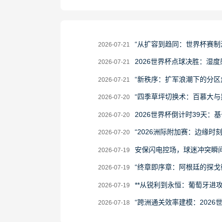
2026-
“从扩容到趋同：世界杯赛制
2026-07-21
07-
2026-
2026世界杯点球决胜：湿度
2026-07-21
21
07-
2026-
“新秩序：扩军浪潮下的分区
2026-07-21
21
07-
2026-
“四季草坪切换术：百慕大与
2026-07-20
21
07-
2026-
2026世界杯倒计时39天
2026-07-20
20
07-
2026-
“2026洲际附加赛：边缘时
2026-07-20
20
07-
2026-
安保闪电控场，球迷冲突瞬
2026-07-19
20
07-
2026-
“终章即序章：阿根廷的探戈
2026-07-19
19
07-
2026-
**从锐利到永恒：葡萄牙进
2026-07-19
19
07-
2026-
“跨洲通关效率建模：2026
2026-07-18
19
07-