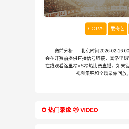
CCTV5
爱奇艺
赛前分析： 北京时间2026-02-16
会在开赛前提供直播信号链接，喜洛里昂
在线观看洛里昂VS昂热比赛直播。如果
视频集锦和全场录像回放
✪ 热门录像 ㉔ VIDEO