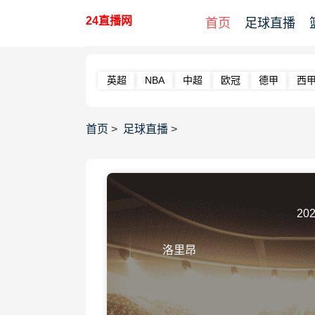
24直播网
首页
足球直播
英超
NBA
中超
欧冠
德甲
西
首页
>
足球直播
>
202
洛里昂