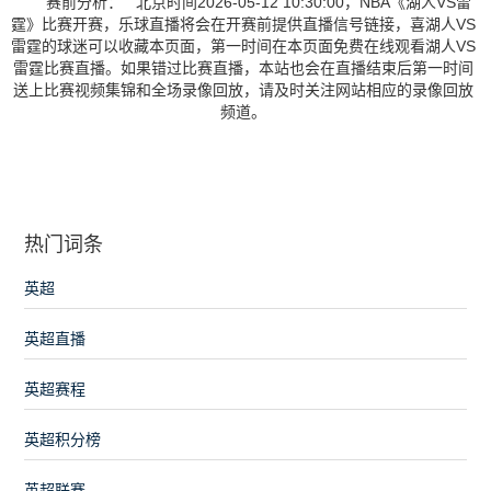
赛前分析： 北京时间2026-05-12 10:30:00，NBA《湖人VS雷
霆》比赛开赛，乐球直播将会在开赛前提供直播信号链接，喜湖人VS
雷霆的球迷可以收藏本页面，第一时间在本页面免费在线观看湖人VS
雷霆比赛直播。如果错过比赛直播，本站也会在直播结束后第一时间
送上比赛视频集锦和全场录像回放，请及时关注网站相应的录像回放
频道。
热门词条
英超
英超直播
英超赛程
英超积分榜
英超联赛