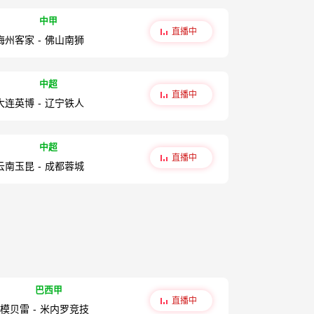
中甲
直播中
梅州客家
-
佛山南狮
中超
直播中
大连英博
-
辽宁铁人
中超
直播中
云南玉昆
-
成都蓉城
巴西甲
直播中
模贝雷
-
米内罗竞技