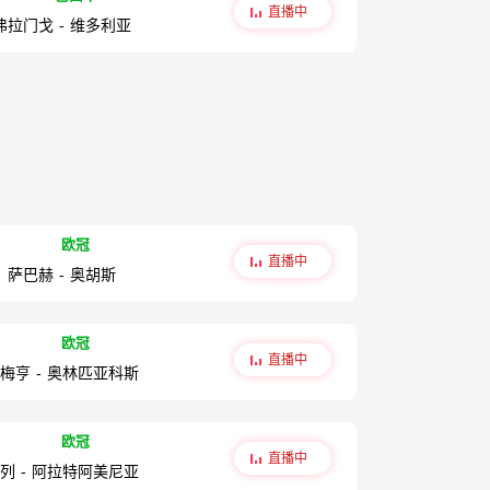
直播中
弗拉门戈
-
维多利亚
欧冠
直播中
萨巴赫
-
奥胡斯
欧冠
直播中
梅亨
-
奥林匹亚科斯
欧冠
直播中
列
-
阿拉特阿美尼亚