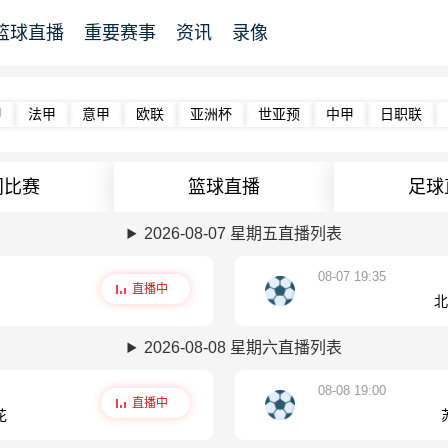
篮球直播
重要赛事
资讯
录像
甲
法甲
意甲
欧联
亚洲杯
世亚预
中甲
日职联
门比赛
篮球直播
足球
2026-08-07 星期五直播列表
08-07 19:35
直播中
北
2026-08-08 星期六直播列表
08-08 19:00
直播中
花