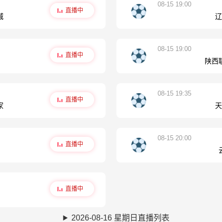
08-15 19:00
直播中
城
辽
08-15 19:00
直播中
陕西
08-15 19:35
直播中
家
天
08-15 20:00
直播中
直播中
2026-08-16 星期日直播列表