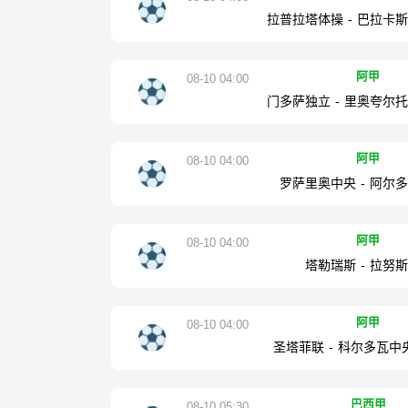
拉普拉塔体操
-
巴拉卡斯
阿甲
08-10 04:00
门多萨独立
-
里奥夸尔托
阿甲
08-10 04:00
罗萨里奥中央
-
阿尔多
阿甲
08-10 04:00
塔勒瑞斯
-
拉努斯
阿甲
08-10 04:00
圣塔菲联
-
科尔多瓦中央
巴西甲
08-10 05:30