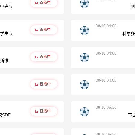
直播中
中央队
阿
08-10 04:00
直播中
学生队
科尔多
08-10 04:00
直播中
斯维
08-10 04:00
直播中
08-10 05:30
直播中
SDE
布
08-10 06:30