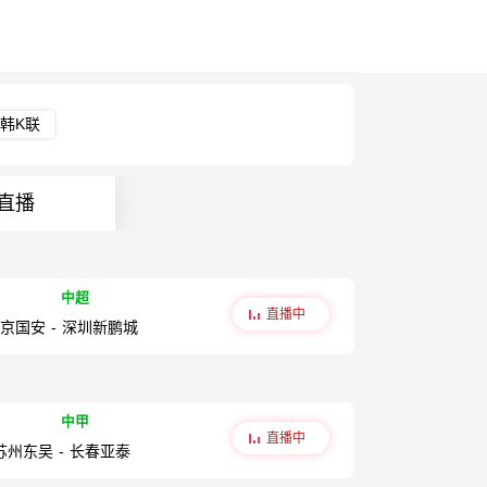
韩K联
直播
中超
直播中
京国安
-
深圳新鹏城
中甲
直播中
苏州东吴
-
长春亚泰