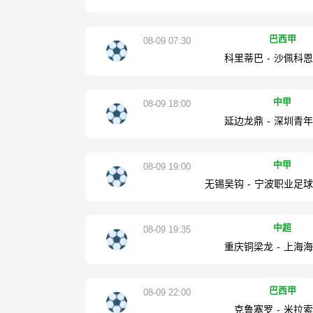
巴西甲
08-09 07:30
科里蒂巴
-
沙佩科恩
中甲
08-09 18:00
延边龙鼎
-
深圳青年
中甲
08-09 19:00
无锡吴钩
-
宁波职业足球
中超
08-09 19:35
重庆铜梁龙
-
上海海
巴西甲
08-09 22:00
克鲁塞罗
-
米拉索