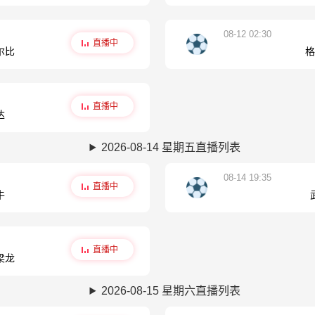
08-12 02:30
直播中
尔比
格
直播中
达
2026-08-14 星期五直播列表
08-14 19:35
直播中
牛
直播中
梁龙
2026-08-15 星期六直播列表