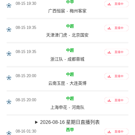
中甲
08-15 19:30
直播中
广西恒宸
-
梅州客家
中超
08-15 19:35
直播中
天津津门虎
-
北京国安
中超
08-15 19:35
直播中
浙江队
-
成都蓉城
中超
08-15 20:00
直播中
云南玉昆
-
大连英博
中超
08-15 20:00
直播中
上海申花
-
河南队
2026-08-16 星期日直播列表
西甲
08-16 01:30
直播中