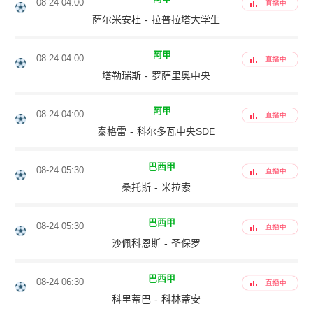
08-24 04:00
直播中
萨尔米安杜
-
拉普拉塔大学生
阿甲
08-24 04:00
直播中
塔勒瑞斯
-
罗萨里奥中央
阿甲
08-24 04:00
直播中
泰格雷
-
科尔多瓦中央SDE
巴西甲
08-24 05:30
直播中
桑托斯
-
米拉索
巴西甲
08-24 05:30
直播中
沙佩科恩斯
-
圣保罗
巴西甲
08-24 06:30
直播中
科里蒂巴
-
科林蒂安