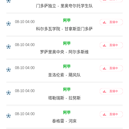
门多萨独立
-
里奥夸尔托学生队
阿甲
08-10 04:00
直播中
科尔多瓦学院
-
甘拿斯亚门多萨
阿甲
08-10 04:00
直播中
罗萨里奥中央
-
阿尔多斯维
阿甲
08-10 04:00
直播中
圣洛伦索
-
飓风队
阿甲
08-10 04:00
直播中
塔勒瑞斯
-
拉努斯
阿甲
08-10 04:00
直播中
泰格雷
-
河床