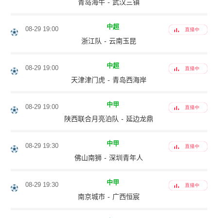
青岛海牛
-
武汉三镇
中超
08-29 19:00
直播中
浙江队
-
云南玉昆
中超
08-29 19:00
直播中
天津津门虎
-
青岛西海岸
中甲
08-29 19:00
直播中
陕西联合月亮泊队
-
延边龙鼎
中甲
08-29 19:30
直播中
佛山南狮
-
深圳青年人
中甲
08-29 19:30
直播中
南京城市
-
广西恒宸