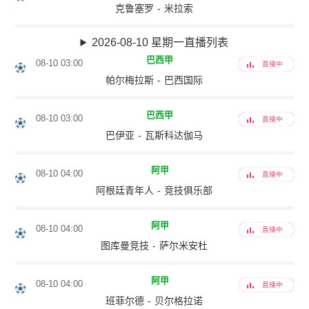
克鲁塞罗
-
米拉索
2026-08-10 星期一直播列表
巴西甲
08-10 03:00
直播中
帕尔梅拉斯
-
巴西国际
巴西甲
08-10 03:00
直播中
巴伊亚
-
瓦斯科达伽马
阿甲
08-10 04:00
直播中
阿根廷青年人
-
竞技俱乐部
阿甲
08-10 04:00
直播中
图库曼竞技
-
萨尔米安杜
阿甲
08-10 04:00
直播中
班菲尔德
-
贝尔格拉诺