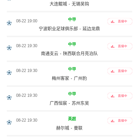
大连鲲城
-
无锡吴钩
中甲
08-22 19:00
直播中
宁波职业足球俱乐部
-
延边龙鼎
中甲
08-22 19:30
直播中
南通支云
-
陕西联合月亮泊队
中甲
08-22 19:30
直播中
梅州客家
-
广州豹
中甲
08-22 19:30
直播中
广西恒宸
-
苏州东吴
英超
08-22 19:30
直播中
赫尔城
-
曼联