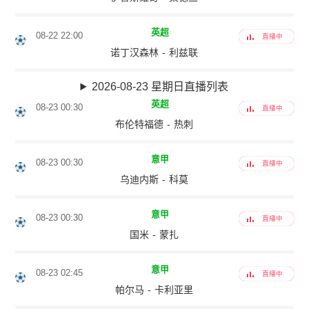
英超
08-22 22:00
直播中
诺丁汉森林
-
利兹联
2026-08-23 星期日直播列表
英超
08-23 00:30
直播中
布伦特福德
-
热刺
意甲
08-23 00:30
直播中
乌迪内斯
-
科莫
意甲
08-23 00:30
直播中
国米
-
蒙扎
意甲
08-23 02:45
直播中
帕尔马
-
卡利亚里