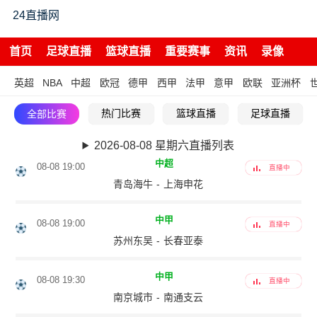
24直播网
首页
足球直播
篮球直播
重要赛事
资讯
录像
英超
NBA
中超
欧冠
德甲
西甲
法甲
意甲
欧联
亚洲杯
热门比赛
篮球直播
足球直播
全部比赛
2026-08-08 星期六直播列表
中超
08-08 19:00
直播中
青岛海牛
-
上海申花
中甲
08-08 19:00
直播中
苏州东吴
-
长春亚泰
中甲
08-08 19:30
直播中
南京城市
-
南通支云