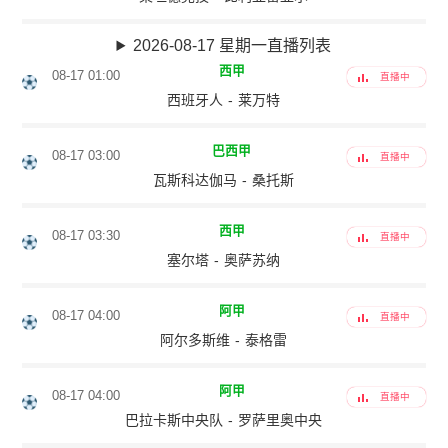
2026-08-17 星期一直播列表
西甲
08-17 01:00
直播中
西班牙人
-
莱万特
巴西甲
08-17 03:00
直播中
瓦斯科达伽马
-
桑托斯
西甲
08-17 03:30
直播中
塞尔塔
-
奥萨苏纳
阿甲
08-17 04:00
直播中
阿尔多斯维
-
泰格雷
阿甲
08-17 04:00
直播中
巴拉卡斯中央队
-
罗萨里奥中央