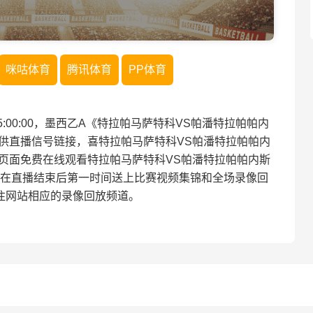
咪咕体育
腾讯体育
PP体育
 05:00:00，墨西乙A《特拉帕马萨特科VS帕潘特拉帕帕内
供直播信号链接，喜特拉帕马萨特科VS帕潘特拉帕帕内
页面免费在线观看特拉帕马萨特科VS帕潘特拉帕帕内斯
在直播结束后第一时间送上比赛视频集锦和全场录像回
注网站相应的录像回放频道。