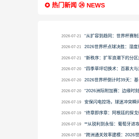
✪ 热门新闻 ㉔ NEWS
2026-
“从扩容到趋同：世界杯赛制
2026-07-21
07-
2026-
2026世界杯点球决胜：湿度
2026-07-21
21
07-
2026-
“新秩序：扩军浪潮下的分区
2026-07-21
21
07-
2026-
“四季草坪切换术：百慕大与
2026-07-20
21
07-
2026-
2026世界杯倒计时39天
2026-07-20
20
07-
2026-
“2026洲际附加赛：边缘时
2026-07-20
20
07-
2026-
安保闪电控场，球迷冲突瞬
2026-07-19
20
07-
2026-
“终章即序章：阿根廷的探戈
2026-07-19
19
07-
2026-
**从锐利到永恒：葡萄牙进
2026-07-19
19
07-
2026-
“跨洲通关效率建模：2026
2026-07-18