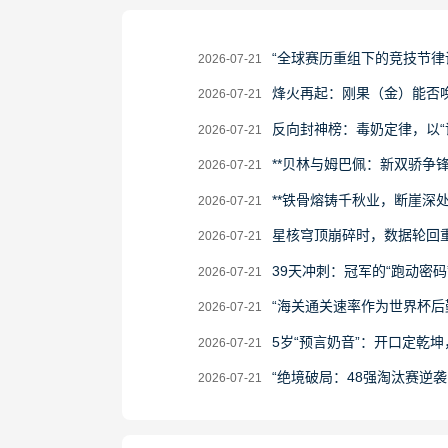
2026-
“全球赛历重组下的竞技节律
2026-07-21
07-
2026-
烽火再起：刚果（金）能否
2026-07-21
21
07-
2026-
反向封神榜：毒奶定律，以“
2026-07-21
21
07-
2026-
**贝林与姆巴佩：新双骄争
2026-07-21
21
07-
2026-
**铁骨熔铸千秋业，断崖深处
2026-07-21
21
07-
2026-
星核穹顶崩碎时，数据轮回
2026-07-21
21
07-
2026-
39天冲刺：冠军的“跑动密码
2026-07-21
21
07-
2026-
“海关通关速率作为世界杯后
2026-07-21
21
07-
2026-
5岁“预言奶音”：开口定乾
2026-07-21
21
07-
2026-
“绝境破局：48强淘汰赛逆
2026-07-21
21
07-
21