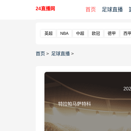
24直播网
首页
足球直播
英超
NBA
中超
欧冠
德甲
西
首页
>
足球直播
>
202
特拉帕马萨特科